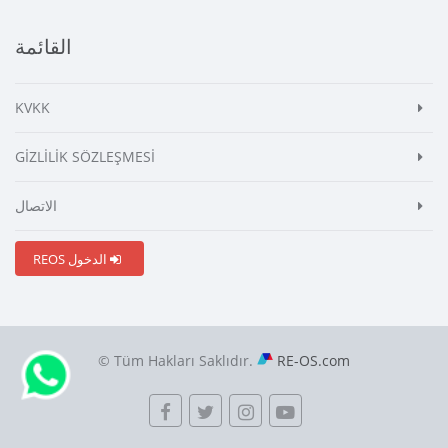
القائمة
KVKK
GİZLİLİK SÖZLEŞMESİ
الاتصال
REOS الدخول
© Tüm Hakları Saklıdır.
RE-OS.com