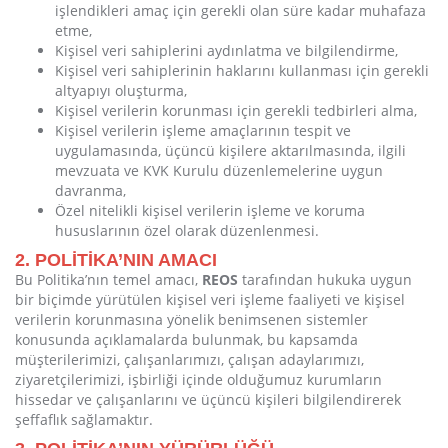
işlendikleri amaç için gerekli olan süre kadar muhafaza
etme,
Kişisel veri sahiplerini aydınlatma ve bilgilendirme,
Kişisel veri sahiplerinin haklarını kullanması için gerekli
altyapıyı oluşturma,
Kişisel verilerin korunması için gerekli tedbirleri alma,
Kişisel verilerin işleme amaçlarının tespit ve
uygulamasında, üçüncü kişilere aktarılmasında, ilgili
mevzuata ve KVK Kurulu düzenlemelerine uygun
davranma,
Özel nitelikli kişisel verilerin işleme ve koruma
hususlarının özel olarak düzenlenmesi.
2. POLİTİKA’NIN AMACI
Bu Politika’nın temel amacı,
REOS
tarafından hukuka uygun
bir biçimde yürütülen kişisel veri işleme faaliyeti ve kişisel
verilerin korunmasına yönelik benimsenen sistemler
konusunda açıklamalarda bulunmak, bu kapsamda
müşterilerimizi, çalışanlarımızı, çalışan adaylarımızı,
ziyaretçilerimizi, işbirliği içinde olduğumuz kurumların
hissedar ve çalışanlarını ve üçüncü kişileri bilgilendirerek
şeffaflık sağlamaktır.