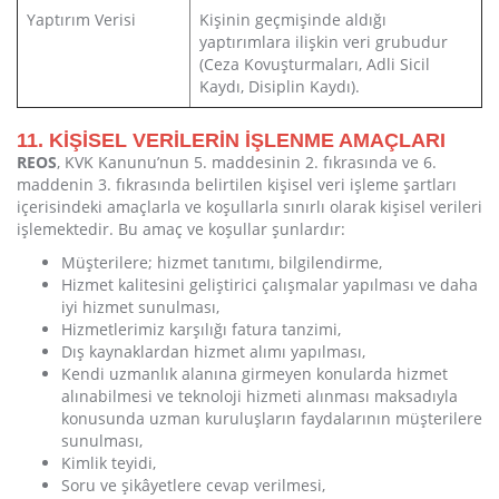
Yaptırım Verisi
Kişinin geçmişinde aldığı
yaptırımlara ilişkin veri grubudur
(Ceza Kovuşturmaları, Adli Sicil
Kaydı, Disiplin Kaydı).
11. KİŞİSEL VERİLERİN İŞLENME AMAÇLARI
REOS
, KVK Kanunu’nun 5. maddesinin 2. fıkrasında ve 6.
maddenin 3. fıkrasında belirtilen kişisel veri işleme şartları
içerisindeki amaçlarla ve koşullarla sınırlı olarak kişisel verileri
işlemektedir. Bu amaç ve koşullar şunlardır:
Müşterilere; hizmet tanıtımı, bilgilendirme,
Hizmet kalitesini geliştirici çalışmalar yapılması ve daha
iyi hizmet sunulması,
Hizmetlerimiz karşılığı fatura tanzimi,
Dış kaynaklardan hizmet alımı yapılması,
Kendi uzmanlık alanına girmeyen konularda hizmet
alınabilmesi ve teknoloji hizmeti alınması maksadıyla
konusunda uzman kuruluşların faydalarının müşterilere
sunulması,
Kimlik teyidi,
Soru ve şikâyetlere cevap verilmesi,