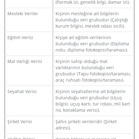
(Parmak izi, genetik bilgi, damar izi).
Mesleki Veriler
Kişinin mesleğine ait bilgilerin
bulunduğu veri grubudur (Çalıştığı
kurum bilgisi, meslek odası sicili).
Eğitim Verisi
Kişiye ait eğitim verilerinin
bulunduğu veri grubudur (Diploma
notu, diploma fotokopisi/taraması).
Mal Varlığı Verisi
Kişinin sahip olduğu mal
varlıklarının bulunduğu veri
grubudur (Tapu fotokopisi/taraması,
araç ruhsatı fotokopisi/taraması).
Seyahat Verisi
Kişinin seyahatlerine ait bilgilerin
bulunduğu veri grubudur (Uçuş
bilgisi, uçuş kartı, tur rotası, mil kart
no, konaklama verisi).
Şirket Verisi
Şahıs şirketi verileridir (Şirket
adresi).