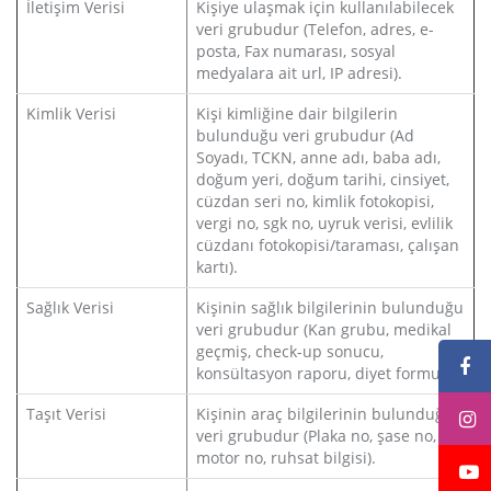
İletişim Verisi
Kişiye ulaşmak için kullanılabilecek
veri grubudur (Telefon, adres, e-
posta, Fax numarası, sosyal
medyalara ait url, IP adresi).
Kimlik Verisi
Kişi kimliğine dair bilgilerin
bulunduğu veri grubudur (Ad
Soyadı, TCKN, anne adı, baba adı,
doğum yeri, doğum tarihi, cinsiyet,
cüzdan seri no, kimlik fotokopisi,
vergi no, sgk no, uyruk verisi, evlilik
cüzdanı fotokopisi/taraması, çalışan
kartı).
Sağlık Verisi
Kişinin sağlık bilgilerinin bulunduğu
veri grubudur (Kan grubu, medikal
geçmiş, check-up sonucu,
konsültasyon raporu, diyet formu).
Taşıt Verisi
Kişinin araç bilgilerinin bulunduğu
veri grubudur (Plaka no, şase no,
motor no, ruhsat bilgisi).