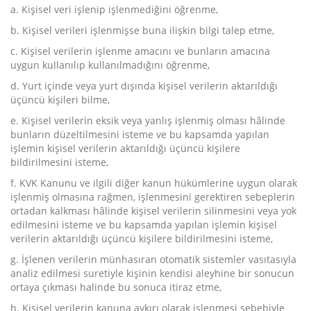
a. Kişisel veri işlenip işlenmediğini öğrenme,
b. Kişisel verileri işlenmişse buna ilişkin bilgi talep etme,
c. Kişisel verilerin işlenme amacını ve bunların amacına
uygun kullanılıp kullanılmadığını öğrenme,
d. Yurt içinde veya yurt dışında kişisel verilerin aktarıldığı
üçüncü kişileri bilme,
e. Kişisel verilerin eksik veya yanlış işlenmiş olması hâlinde
bunların düzeltilmesini isteme ve bu kapsamda yapılan
işlemin kişisel verilerin aktarıldığı üçüncü kişilere
bildirilmesini isteme,
f. KVK Kanunu ve ilgili diğer kanun hükümlerine uygun olarak
işlenmiş olmasına rağmen, işlenmesini gerektiren sebeplerin
ortadan kalkması hâlinde kişisel verilerin silinmesini veya yok
edilmesini isteme ve bu kapsamda yapılan işlemin kişisel
verilerin aktarıldığı üçüncü kişilere bildirilmesini isteme,
g. İşlenen verilerin münhasıran otomatik sistemler vasıtasıyla
analiz edilmesi suretiyle kişinin kendisi aleyhine bir sonucun
ortaya çıkması halinde bu sonuca itiraz etme,
h. Kişisel verilerin kanuna aykırı olarak işlenmesi sebebiyle