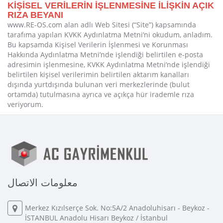
KİŞİSEL VERİLERİN İŞLENMESİNE İLİŞKİN AÇIK
RIZA BEYANI
www.RE-OS.com alan adlı Web Sitesi (“Site”) kapsamında
tarafıma yapılan KVKK Aydınlatma Metni’ni okudum, anladım.
Bu kapsamda Kişisel Verilerin İşlenmesi ve Korunması
Hakkında Aydınlatma Metni’nde işlendiği belirtilen e-posta
adresimin işlenmesine, KVKK Aydınlatma Metni’nde işlendiği
belirtilen kişisel verilerimin belirtilen aktarım kanalları
dışında yurtdışında bulunan veri merkezlerinde (bulut
ortamda) tutulmasına ayrıca ve açıkça hür irademle rıza
veriyorum.
معلومات الاتصال
Merkez Kızılserçe Sok. No:5A/2 Anadoluhisarı - Beykoz -
İSTANBUL Anadolu Hisarı Beykoz / İstanbul