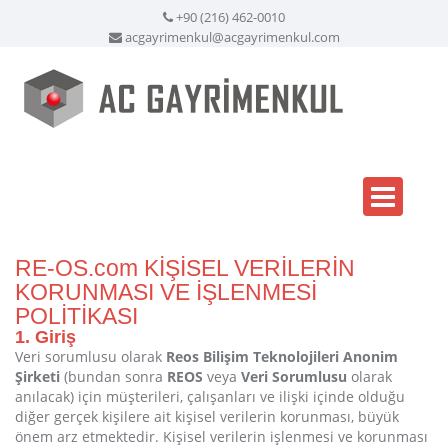
+90 (216) 462-0010
acgayrimenkul@acgayrimenkul.com
RE-OS.com KİŞİSEL VERİLERİN
KORUNMASI VE İŞLENMESİ
POLİTİKASI
1. Giriş
Veri sorumlusu olarak
Reos Bilişim Teknolojileri Anonim
Şirketi
(bundan sonra
REOS
veya
Veri Sorumlusu
olarak
anılacak) için müşterileri, çalışanları ve ilişki içinde olduğu
diğer gerçek kişilere ait kişisel verilerin korunması, büyük
önem arz etmektedir. Kişisel verilerin işlenmesi ve korunması