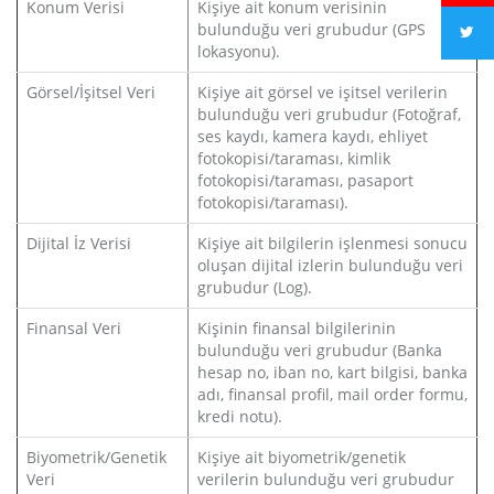
Konum Verisi
Kişiye ait konum verisinin
bulunduğu veri grubudur (GPS
lokasyonu).
Görsel/İşitsel Veri
Kişiye ait görsel ve işitsel verilerin
bulunduğu veri grubudur (Fotoğraf,
ses kaydı, kamera kaydı, ehliyet
fotokopisi/taraması, kimlik
fotokopisi/taraması, pasaport
fotokopisi/taraması).
Dijital İz Verisi
Kişiye ait bilgilerin işlenmesi sonucu
oluşan dijital izlerin bulunduğu veri
grubudur (Log).
Finansal Veri
Kişinin finansal bilgilerinin
bulunduğu veri grubudur (Banka
hesap no, iban no, kart bilgisi, banka
adı, finansal profil, mail order formu,
kredi notu).
Biyometrik/Genetik
Kişiye ait biyometrik/genetik
Veri
verilerin bulunduğu veri grubudur