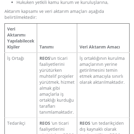
Hukuken yetkili kamu kurum ve kuruluşlarına,
Aktarım kapsamı ve veri aktarım amaçları aşağıda
belirtilmektedir:
Veri
Aktarımı
Yapılabilecek
Kişiler
Tanımı
Veri Aktarım Amacı
İş Ortağı
REOS
’un ticari
İş ortaklığının kurulma
faaliyetlerini
amaçlarının yerine
yürütürken
getirilmesini temin
muhtelif projeler
etmek amacıyla sınırlı
yürütmek, hizmet
olarak aktarılmaktadır.
almak gibi
amaçlarla iş
ortaklığı kurduğu
tarafları
tanımlamaktadır.
Tedarikçi
REOS
’un ticari
REOS
‘un tedarikçiden
faaliyetlerini
dış kaynaklı olarak