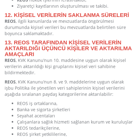
Ziyaretçi kayıtlarının oluşturulması ve takibi.
12. KİŞİSEL VERİLERİN SAKLANMA SÜRELERİ
REOS
, ilgili kanunlarda ve mevzuatlarda öngörülmesi
durumunda kişisel verileri bu mevzuatlarda belirtilen süre
boyunca saklamaktadır.
13. REOS TARAFINDAN KİŞİSEL VERİLERİN
AKTARILDIĞI ÜÇÜNCÜ KİŞİLER VE AKTARILMA
AMAÇLARI
REOS
, KVK Kanunu’nun 10. maddesine uygun olarak kişisel
verilerin aktarıldığı kişi gruplarını kişisel veri sahibine
bildirmektedir.
REOS
, KVK Kanunu’nun 8. ve 9. maddelerine uygun olarak
işbu Politika ile yönetilen veri sahiplerinin kişisel verilerini
aşağıda sıralanan paydaş kategorilerine aktarılabilir:
REOS iş ortaklarına,
Banka ve sigorta şirketleri
Seyahat acentaları
Çalışanlara sağlık hizmeti sağlanan kurum ve kuruluşlar
REOS tedarikçilerine,
REOS şirket yetkililerine,