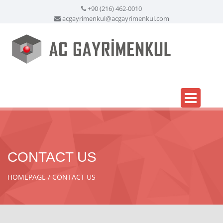
+90 (216) 462-0010
acgayrimenkul@acgayrimenkul.com
CONTACT US
HOMEPAGE
CONTACT US