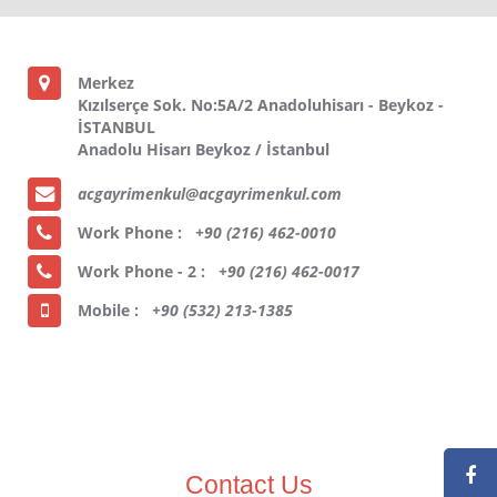
Merkez
Kızılserçe Sok. No:5A/2 Anadoluhisarı - Beykoz -
İSTANBUL
Anadolu Hisarı Beykoz / İstanbul
acgayrimenkul@acgayrimenkul.com
Work Phone :
+90 (216) 462-0010
Work Phone - 2 :
+90 (216) 462-0017
Mobile :
+90 (532) 213-1385
Contact Us