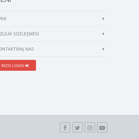
VKK
İZLİLİK SÖZLEŞMESİ
ONTAKTIRAJ NAS
REOS LOGIN