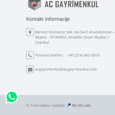
Kontakt informacije
Merkez Kızılserçe Sok. No:5A/2 Anadoluhisarı 
Beykoz - İSTANBUL Anadolu Hisarı Beykoz /
İstanbul
Poslovni telefon :
+90 (216) 462-0010
acgayrimenkul@acgayrimenkul.com
© Tüm Hakları Saklıdır.
RE-OS.com