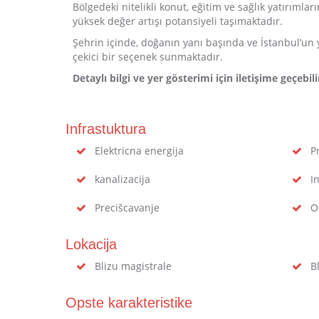
Bölgedeki nitelikli konut, eğitim ve sağlık yatırıml
yüksek değer artışı potansiyeli taşımaktadır.
Şehrin içinde, doğanın yanı başında ve İstanbul’un 
çekici bir seçenek sunmaktadır.
Detaylı bilgi ve yer gösterimi için iletişime geçebili
Infrastuktura
Elektricna energija
Pr
kanalizacija
In
Precišcavanje
Ot
Lokacija
Blizu magistrale
Bl
Opste karakteristike