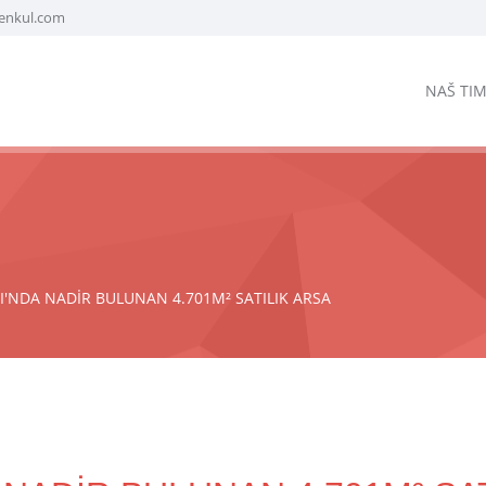
enkul.com
NAŠ TI
'NDA NADİR BULUNAN 4.701M² SATILIK ARSA