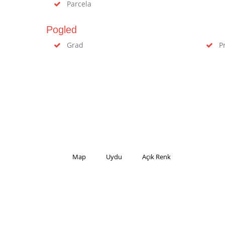
Parcela
Pogled
Grad
Pr
Map
Uydu
Açık Renk