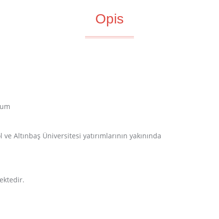
Opis
num
ve Altınbaş Üniversitesi yatırımlarının yakınında
ektedir.