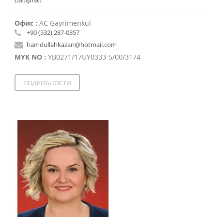
Danışman
Офис :
AC Gayrimenkul
+90 (532) 287-0357
hamdullahkazan@hotmail.com
MYK NO :
YB0271/17UY0333-5/00/3174
ПОДРОБНОСТИ