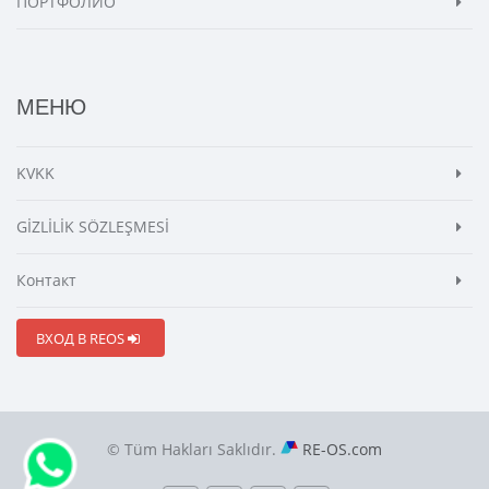
ПОРТФОЛИО
МЕНЮ
KVKK
GİZLİLİK SÖZLEŞMESİ
Контакт
ВХОД В REOS
© Tüm Hakları Saklıdır.
RE-OS.com