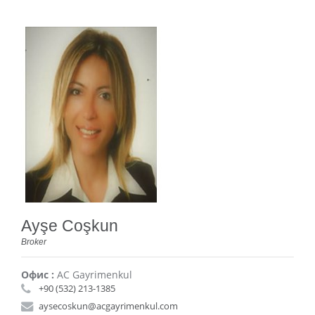
Ayşe Coşkun
Broker
Офис :
AC Gayrimenkul
+90 (532) 213-1385
aysecoskun@acgayrimenkul.com