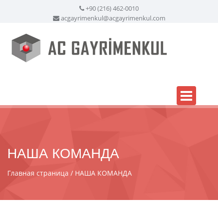
+90 (216) 462-0010
acgayrimenkul@acgayrimenkul.com
НАША КОМАНДА
Главная страница
НАША КОМАНДА