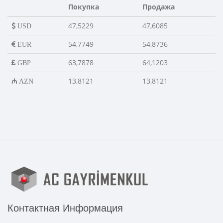
Покупка
Продажа
47,5229
47,6085
USD
54,7749
54,8736
EUR
63,7878
64,1203
GBP
13,8121
13,8121
AZN
Контактная Информация