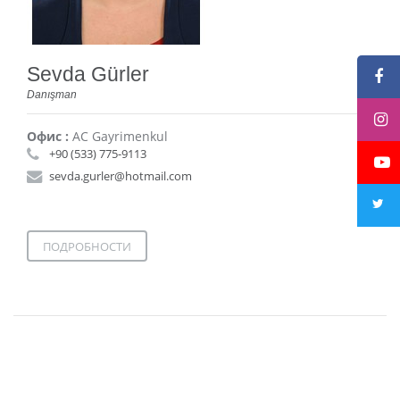
Sevda Gürler
Danışman
Офис :
AC Gayrimenkul
+90 (533) 775-9113
sevda.gurler@hotmail.com
ПОДРОБНОСТИ