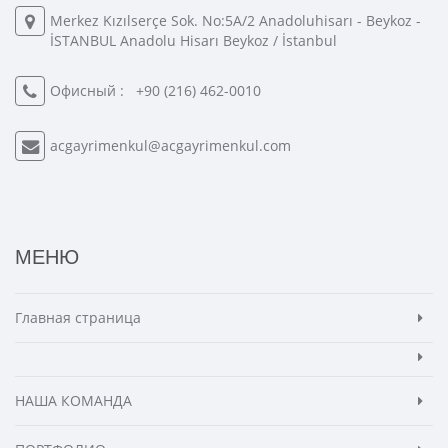
Merkez Kızılserçe Sok. No:5A/2 Anadoluhisarı - Beykoz -
İSTANBUL Anadolu Hisarı Beykoz / İstanbul
Офисный :
+90 (216) 462-0010
acgayrimenkul@acgayrimenkul.com
МЕНЮ
Главная страница
НАША КОМАНДА