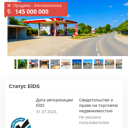
Продажа - Бензоколонка
145 000 000
Статус EİDS
Дата авторизации
Свидетельство о
EİDS
праве на торговлю
недвижимостью
31.07.2026
Не указано
пользователем