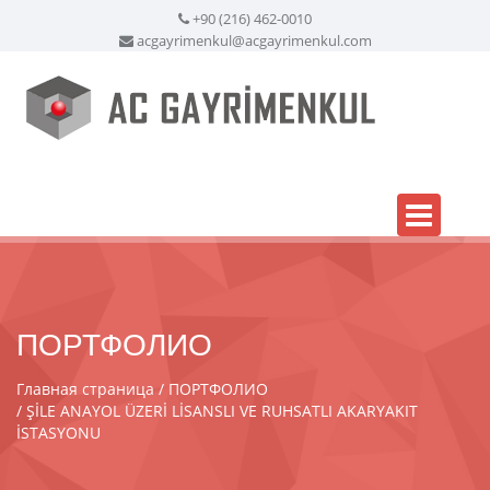
+90 (216) 462-0010
acgayrimenkul@acgayrimenkul.com
ПОРТФОЛИО
Главная страница
ПОРТФОЛИО
ŞİLE ANAYOL ÜZERİ LİSANSLI VE RUHSATLI AKARYAKIT
İSTASYONU