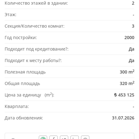
Количество этажей в здании:
2
Этаж:
-
Секция/Количество комнат:
3
Год постройки:
2000
Подходит под кредитование?:
Да
Подходит к месту работы?:
Да
2
Полезная площадь
300 m
2
Общая площадь
320 m
2
Цена за единицу (m
):
453 125
Кварплата:
-
Дата обновления:
31.07.2026