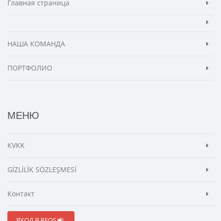
Главная страница
НАША КОМАНДА
ПОРТФОЛИО
МЕНЮ
KVKK
GİZLİLİK SÖZLEŞMESİ
Контакт
ВХОД В REOS