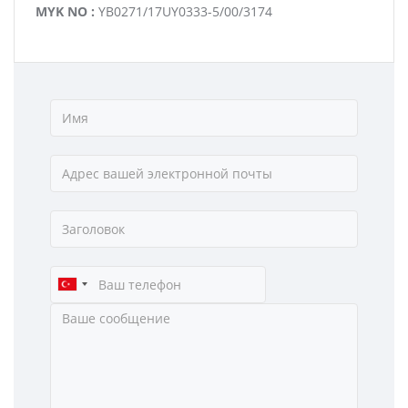
MYK NO :
YB0271/17UY0333-5/00/3174