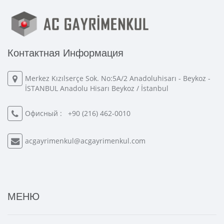
Контактная Информация
Merkez Kızılserçe Sok. No:5A/2 Anadoluhisarı - Beykoz -
İSTANBUL Anadolu Hisarı Beykoz / İstanbul
Офисный :
+90 (216) 462-0010
acgayrimenkul@acgayrimenkul.com
МЕНЮ