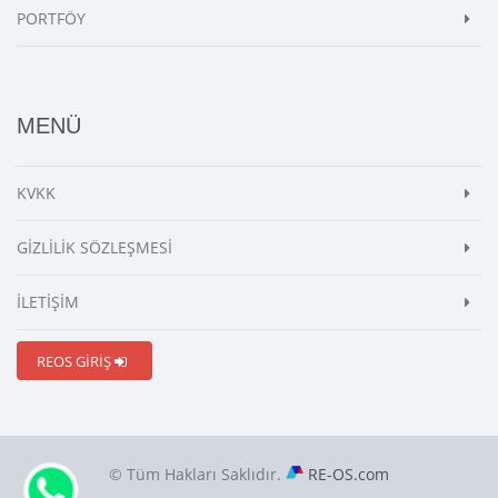
PORTFÖY
MENÜ
KVKK
GİZLİLİK SÖZLEŞMESİ
İLETİŞİM
REOS GİRİŞ
© Tüm Hakları Saklıdır.
RE-OS.com