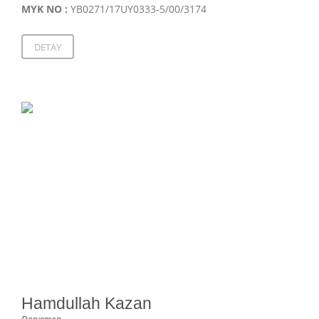
MYK NO :
YB0271/17UY0333-5/00/3174
DETAY
Hamdullah Kazan