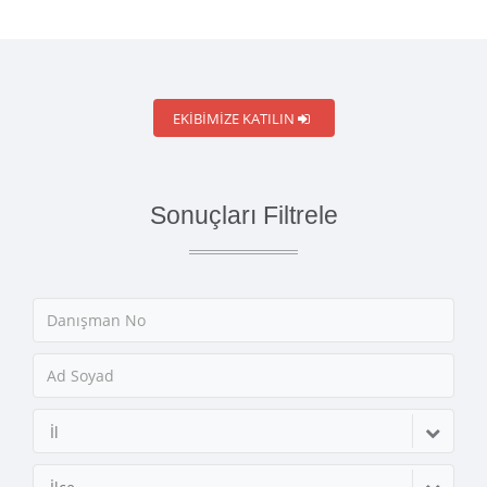
EKIBIMIZE KATILIN
Sonuçları Filtrele
İl