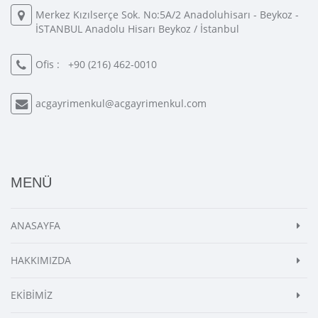
Merkez Kızılserçe Sok. No:5A/2 Anadoluhisarı - Beykoz -
İSTANBUL Anadolu Hisarı Beykoz / İstanbul
Ofis :
+90 (216) 462-0010
acgayrimenkul@acgayrimenkul.com
MENÜ
ANASAYFA
HAKKIMIZDA
EKİBİMİZ