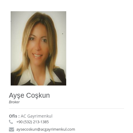
Ayşe Coşkun
Broker
Ofis :
AC Gayrimenkul
+90 (532) 213-1385
aysecoskun@acgayrimenkul.com