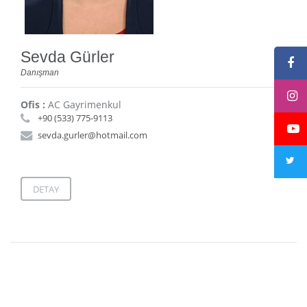
Sevda Gürler
Danışman
Ofis :
AC Gayrimenkul
+90 (533) 775-9113
sevda.gurler@hotmail.com
DETAY