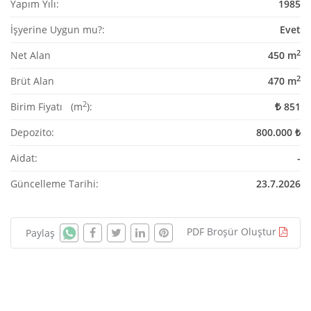
Yapım Yılı:
1985
İşyerine Uygun mu?:
Evet
2
Net Alan
450 m
2
Brüt Alan
470 m
2
Birim Fiyatı (m
):
851
Depozito:
800.000 ₺
Aidat:
-
Güncelleme Tarihi:
23.7.2026
PDF Broşür Oluştur
Paylaş