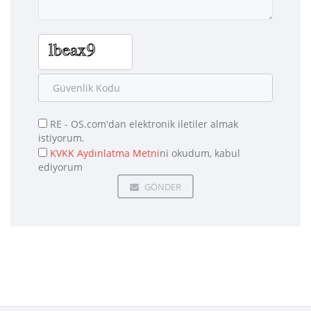
RE - OS.com'dan elektronik iletiler almak
istiyorum.
KVKK Aydınlatma Metni
ni okudum, kabul
ediyorum
GÖNDER