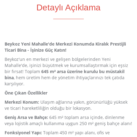
Detaylı Açıklama
Beykoz Yeni Mahalle'de Merkezi Konumda Kiralık Prestijli
Ticari Bina - İşinize Güç Katın!
Beykoz'un en merkezi ve gelişen bölgelerinden Yeni
Mahalle'de, işinizi büyütmek ve kurumsallaştırmak için eşsiz
bir fırsat! Toplam
645 m² arsa üzerine kurulu bu müstakil
bina
, hem üretim hem de yönetim ihtiyaçlarınızı tek çatıda
karşılıyor.
Öne Çıkan Özellikler
Merkezi Konum:
Ulaşım ağlarına yakın, görünürlüğü yüksek
ve ticari hareketliliğin olduğu bir lokasyon.
Geniş Arsa ve Bahçe:
645 m² toplam arsa içinde, dinlenme
veya lojistik amaçlı kullanıma uygun 250 m² geniş bahçe alanı!
Fonksiyonel Yapı:
Toplam 450 m² yapı alanı, ofis ve