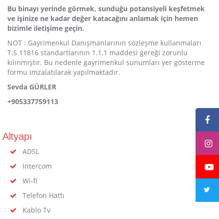
Bu binayı yerinde görmek, sunduğu potansiyeli keşfetmek
ve işinize ne kadar değer katacağını anlamak için hemen
bizimle iletişime geçin.
NOT : Gayrimenkul Danışmanlarının sözleşme kullanmaları
T.S 11816 standartlarının 1.1.1 maddesi gereği zorunlu
kılınmıştır. Bu nedenle gayrimenkul sunumları yer gösterme
formu imzalatılarak yapılmaktadır.
Sevda GÜRLER
+905337759113
Altyapı
ADSL
Intercom
Wi-fi
Telefon Hattı
Kablo Tv