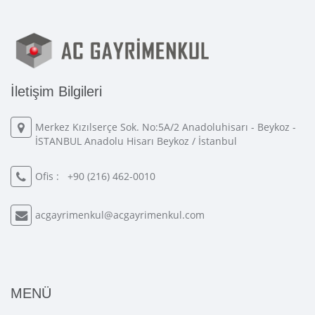
İletişim Bilgileri
Merkez Kızılserçe Sok. No:5A/2 Anadoluhisarı - Beykoz -
İSTANBUL Anadolu Hisarı Beykoz / İstanbul
Ofis :
+90 (216) 462-0010
acgayrimenkul@acgayrimenkul.com
MENÜ