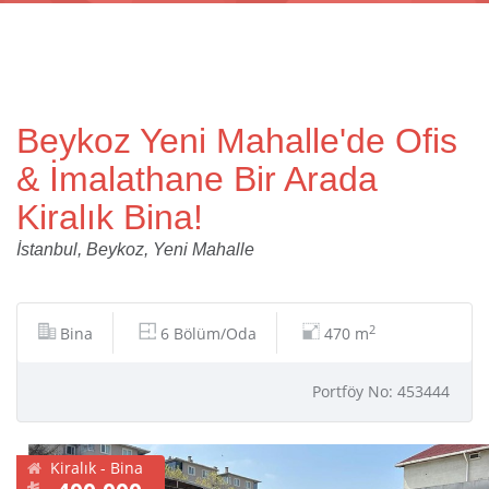
Beykoz Yeni Mahalle'de Ofis
& İmalathane Bir Arada
Kiralık Bina!
İstanbul, Beykoz, Yeni Mahalle
2
Bina
6 Bölüm/Oda
470 m
Portföy No: 453444
Kiralık - Bina