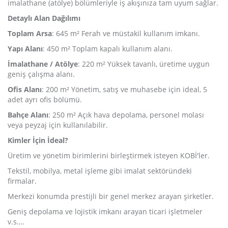
imalathane (atölye) bölümleriyle iş akışınıza tam uyum sağlar.
Detaylı Alan Dağılımı
Toplam Arsa
: 645 m² Ferah ve müstakil kullanım imkanı.
Yapı Alanı
: 450 m² Toplam kapalı kullanım alanı.
İmalathane / Atölye
: 220 m² Yüksek tavanlı, üretime uygun
geniş çalışma alanı.
Ofis Alanı
: 200 m² Yönetim, satış ve muhasebe için ideal, 5
adet ayrı ofis bölümü.
Bahçe Alanı
: 250 m² Açık hava depolama, personel molası
veya peyzaj için kullanılabilir.
Kimler İçin İdeal?
Üretim ve yönetim birimlerini birleştirmek isteyen KOBİ'ler.
Tekstil, mobilya, metal işleme gibi imalat sektöründeki
firmalar.
Merkezi konumda prestijli bir genel merkez arayan şirketler.
Geniş depolama ve lojistik imkanı arayan ticari işletmeler
v.s….