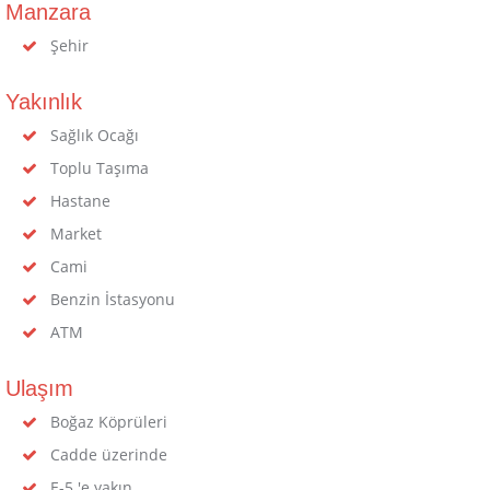
Manzara
Şehir
Yakınlık
Sağlık Ocağı
Toplu Taşıma
Hastane
Market
Cami
Benzin İstasyonu
ATM
Ulaşım
Boğaz Köprüleri
Cadde üzerinde
E-5 'e yakın