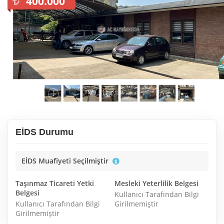
400.000
EİDS Durumu
EİDS Muafiyeti Seçilmiştir
Taşınmaz Ticareti Yetki
Mesleki Yeterlilik Belgesi
Belgesi
Kullanıcı Tarafından Bilgi
Kullanıcı Tarafından Bilgi
Girilmemiştir
Girilmemiştir