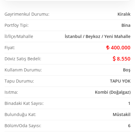
Gayrimenkul Durumu:
Kiralık
Portföy Tipi:
Bina
İl/İlçe/Mahalle
İstanbul / Beykoz / Yeni Mahalle
400.000
Fiyat:
8.550
Döviz Satış Bedeli:
Kullanım Durumu:
Boş
Tapu Durumu:
TAPU YOK
Isıtma:
Kombi (Doğalgaz)
Binadaki Kat Sayısı:
1
Bulunduğu Kat:
Müstakil
Bölüm/Oda Sayısı:
6