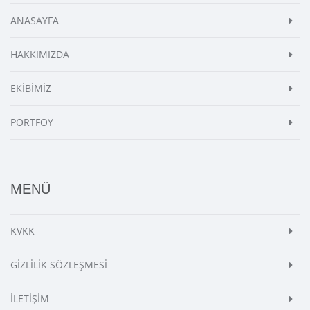
ANASAYFA
HAKKIMIZDA
EKİBİMİZ
PORTFÖY
MENÜ
KVKK
GİZLİLİK SÖZLEŞMESİ
İLETİŞİM