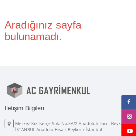
Aradığınız sayfa
bulunamadı.
İletişim Bilgileri
Merkez Kızılserçe Sok. No:5A/2 Anadoluhisarı - Beykoz -
İSTANBUL Anadolu Hisarı Beykoz / İstanbul