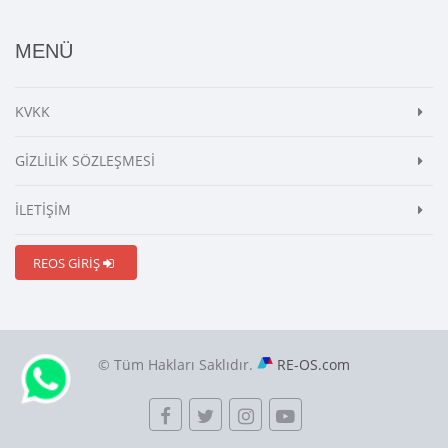
MENÜ
KVKK
GİZLİLİK SÖZLEŞMESİ
İLETİŞİM
REOS GİRİŞ
© Tüm Hakları Saklıdır.
RE-OS.com