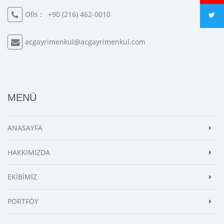
Ofis :
+90 (216) 462-0010
acgayrimenkul@acgayrimenkul.com
MENÜ
ANASAYFA
HAKKIMIZDA
EKİBİMİZ
PORTFÖY