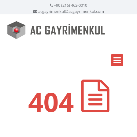
+90 (216) 462-0010
acgayrimenkul@acgayrimenkul.com
404