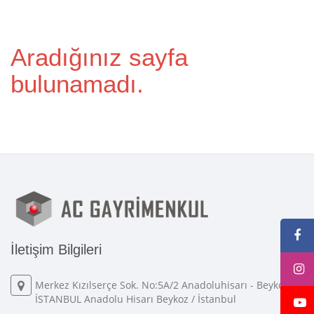
Aradığınız sayfa
bulunamadı.
İletişim Bilgileri
Merkez Kızılserçe Sok. No:5A/2 Anadoluhisarı - Beykoz -
İSTANBUL Anadolu Hisarı Beykoz / İstanbul