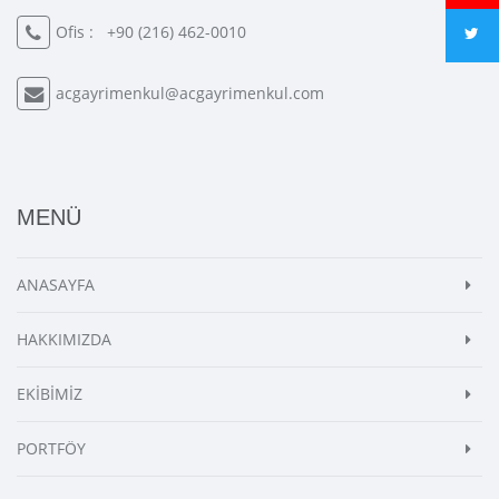
Ofis :
+90 (216) 462-0010
acgayrimenkul@acgayrimenkul.com
MENÜ
ANASAYFA
HAKKIMIZDA
EKİBİMİZ
PORTFÖY