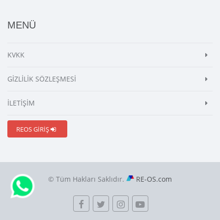
MENÜ
KVKK
GİZLİLİK SÖZLEŞMESİ
İLETİŞİM
REOS GİRİŞ
© Tüm Hakları Saklıdır.
RE-OS.com