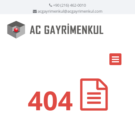
+90 (216) 462-0010
acgayrimenkul@acgayrimenkul.com
404